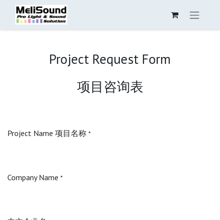
Project Request Form
项目咨询表
Project Name 项目名称
*
Company Name
*