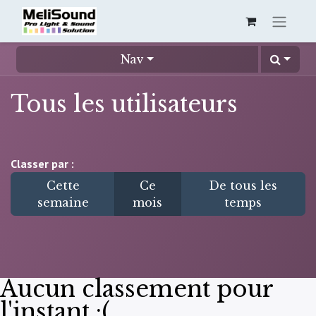
Nav
Tous les utilisateurs
Classer par :
Cette
Ce
De tous les
semaine
mois
temps
Aucun classement pour
l'instant :(