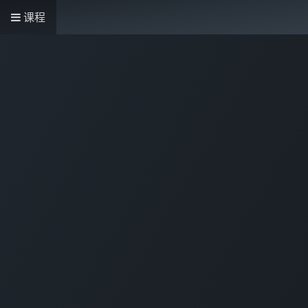
课程
主页
商店
服务
关于我