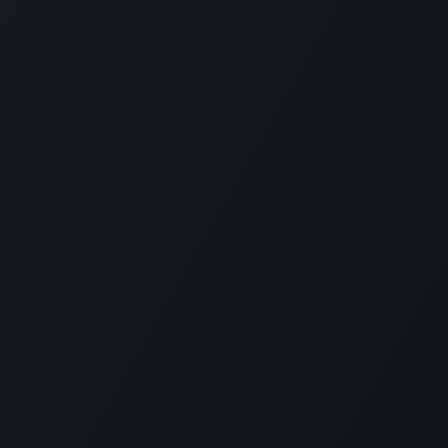
跟随我们
d.com