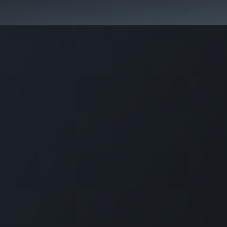
们
实事
联系我们
加入我们
支持
项目询价