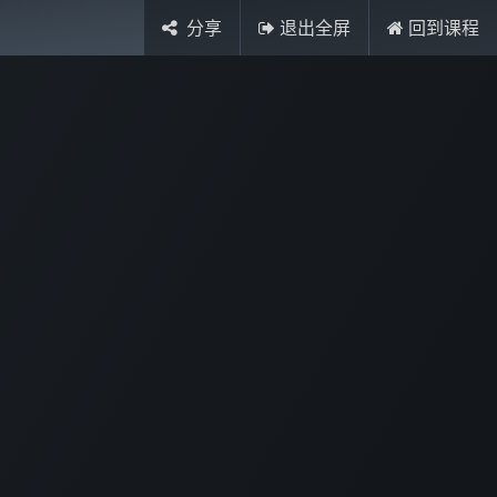
分享
退出全屏
回到课程
登录
Contactez-nous
+33(0)951510524