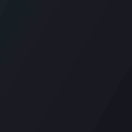
我们
给我们发信息
(0)951510524
contact@melisoun