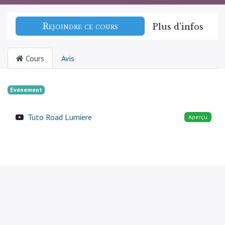
Rejoindre ce cours
Plus d'infos
Cours
Avis
Événement
Tuto Road Lumiere
Aperçu