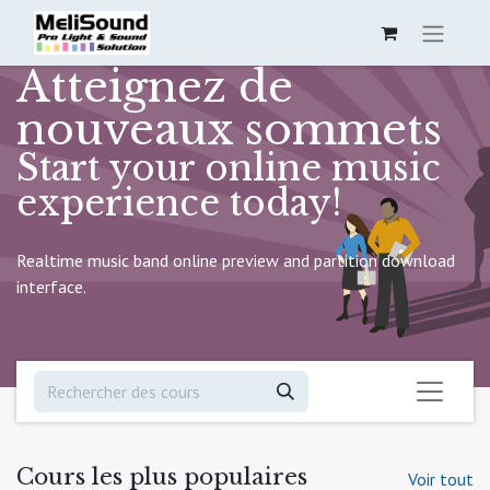
Atteignez de
nouveaux sommets
Start your online music
experience today!
Realtime music band online preview and partition download
interface.
Cours les plus populaires
Voir tout