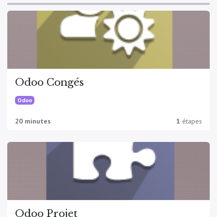
Odoo Congés
Odoo
20 minutes
1
étapes
Odoo Projet