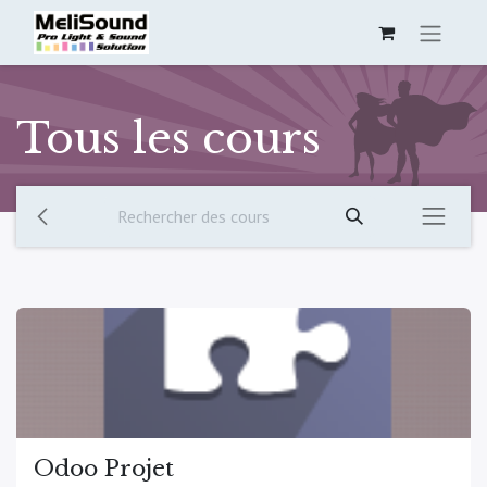
Tous les cours
Odoo Projet