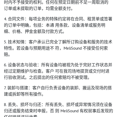
时内不予接受的权利。任何在预定日期前不足一周取消的
订单或未提取的订单，均需全额支付。
4. 合同文件：每项业务的特殊约定将在合同、租赁单或签署
的订单中明确，包括：本通 用条款、设备清单或服务明
细、价格、押金金额及付款方式。
5. 技术知情：客户承认已完全了解所订购设备和服务的技术
特性。若设备与预期用途不 符，MeliSound 不接受任何索
赔。
6. 设备状态与验收：所有设备均被视为处于完好工作状态并
经过定期维护与检查。客户 可在我司场地提货或交付时进
行验收测试。之后提出的任何索赔均不被受理。
7. 装卸与搭建：客户自行负责设备的装卸、搬运及现场的搭
建或拆卸等所有操作。
8. 丢失、损坏与归还：所有丢失、损坏或异常情况须在设备
归还或服务结束时申报，否 则 MeliSound 有权就事后发现的